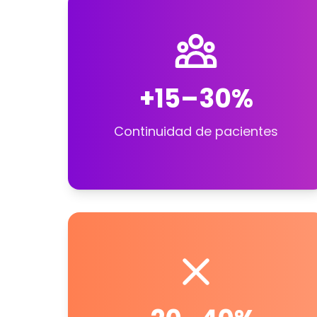
+15–30%
Continuidad de pacientes