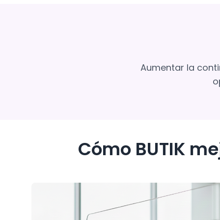
Aumentar la contin
o
Cómo BUTIK mejo