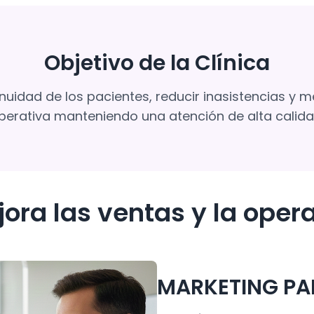
Objetivo de la Clínica
uidad de los pacientes, reducir inasistencias y me
perativa manteniendo una atención de alta calida
ra las ventas y la opera
MARKETING PA